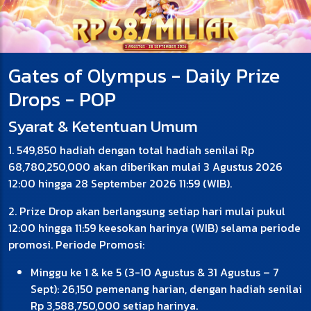
Gates of Olympus - Daily Prize
Drops - POP
Syarat & Ketentuan Umum
1. 549,850 hadiah dengan total hadiah senilai Rp
68,780,250,000 akan diberikan mulai 3 Agustus 2026
12:00 hingga 28 September 2026 11:59 (WIB).
2. Prize Drop akan berlangsung setiap hari mulai pukul
12:00 hingga 11:59 keesokan harinya (WIB) selama periode
promosi. Periode Promosi:
Minggu ke 1 & ke 5 (3-10 Agustus & 31 Agustus – 7
Sept): 26,150 pemenang harian, dengan hadiah senilai
Rp 3,588,750,000 setiap harinya.