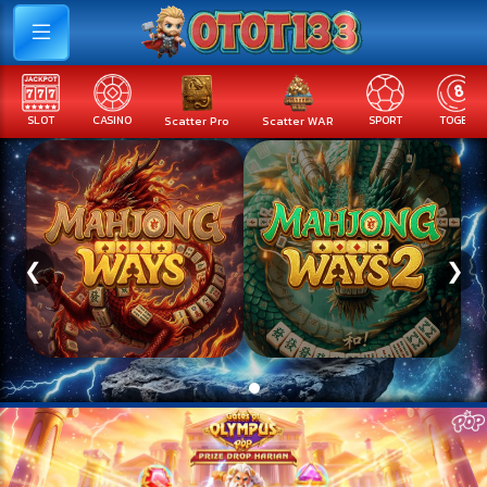
CASINO
Scatter Pro
Scatter WAR
SPORT
TOGEL
TABLE
❮
❯