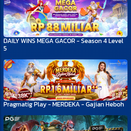
DAILY WINS MEGA GACOR - Season 4 Level
5
Pragmatig Play - MERDEKA - Gajian Heboh