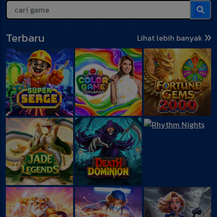
Terbaru
Lihat lebih banyak