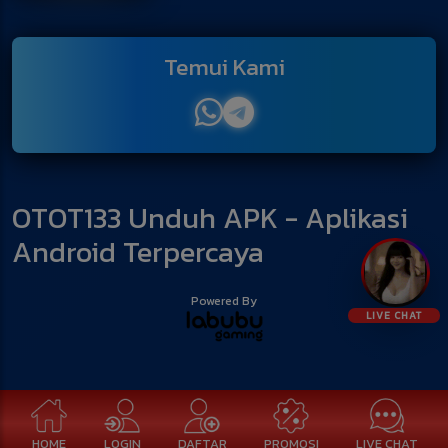
Temui Kami
OTOT133 Unduh APK - Aplikasi
Android Terpercaya
Powered By
LIVE CHAT
HOME
LOGIN
DAFTAR
PROMOSI
LIVE CHAT