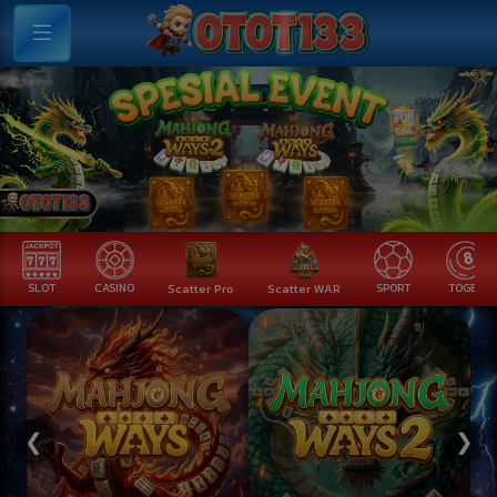
CASINO
Scatter Pro
Scatter WAR
SPORT
TOGEL
TABLE
❮
❯