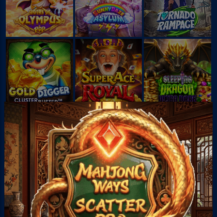
Populer
Lihat lebih banyak