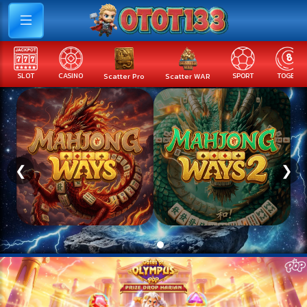
SLOT
CASINO
Scatter Pro
Scatter WAR
SPORT
TOGEL
❮
❯