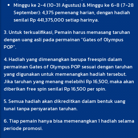
Minggu ke 2-4 (10-31 Agustus) & Minggu ke 6-8 (7-28
September): 4,375 pemenang harian, dengan hadiah
senilai Rp 441,375,000 setiap harinya.
3. Untuk terkualifikasi, Pemain harus memasang taruhan
dengan uang asli pada permainan “Gates of Olympus
POP”.
4. Hadiah yang dimenangkan berupa freespin dalam
permainan Gates of Olympus POP sesuai dengan taruhan
yang digunakan untuk memenangkan hadiah tersebut.
Jika taruhan yang menang melebihi Rp 16,500, maka akan
diberikan free spin senilai Rp 16,500 per spin.
5. Semua hadiah akan dikreditkan dalam bentuk uang
tunai tanpa persyaratan taruhan.
6. Tiap pemain hanya bisa memenangkan 1 hadiah selama
periode promosi.