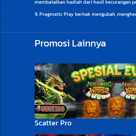
membatalkan hadiah dari hasil kecurangan p
9. Pragmatic Play berhak mengubah, menghen
Promosi Lainnya
Scatter Pro