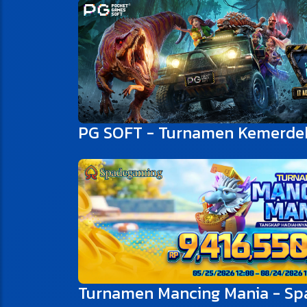
PG SOFT - Turnamen Kemerdek
Turnamen Mancing Mania - S