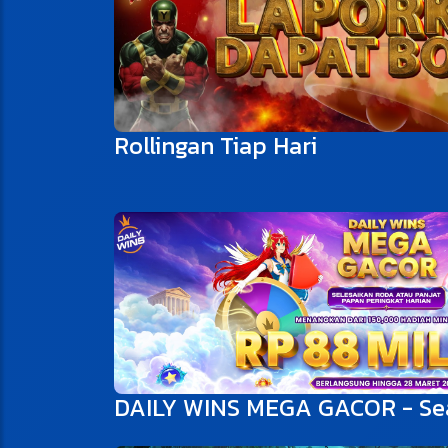
Rollingan Tiap Hari
DAILY WINS MEGA GACOR - Sea