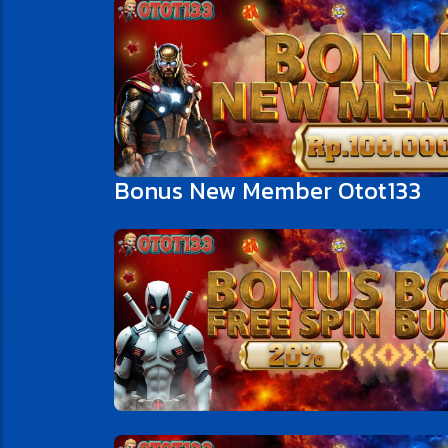
Bonus New Member Otot133