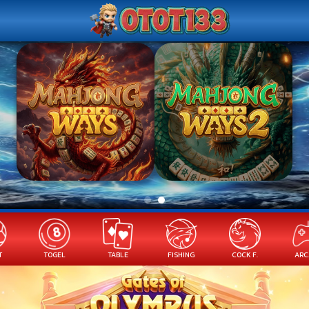
T
TOGEL
TABLE
FISHING
COCK F.
ARC