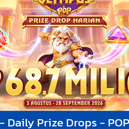
- Daily Prize Drops - PO