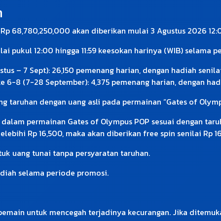
m
i Rp 68,780,250,000 akan diberikan mulai 3 Agustus 2026 12:
ulai pukul 12:00 hingga 11:59 keesokan harinya (WIB) selama 
ustus – 7 Sept): 26,150 pemenang harian, dengan hadiah senila
ke 6-8 (7-28 September): 4,375 pemenang harian, dengan hadia
ang taruhan dengan uang asli pada permainan “Gates of Olym
n dalam permainan Gates of Olympus POP sesuai dengan ta
ebihi Rp 16,500, maka akan diberikan free spin senilai Rp 16
uk uang tunai tanpa persyaratan taruhan.
diah selama periode promosi.
s pemain untuk mencegah terjadinya kecurangan. Jika ditemu