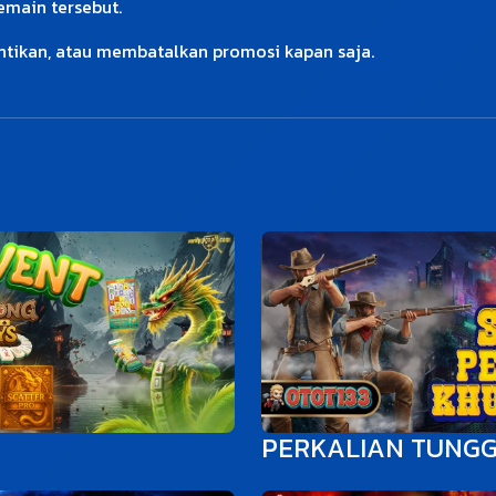
emain tersebut.
tikan, atau membatalkan promosi kapan saja.
PERKALIAN TUNG