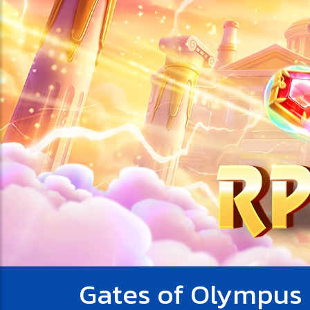
Gates of Olympus 