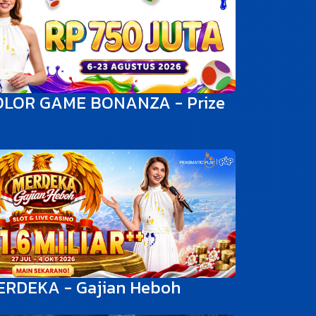
COLOR GAME BONANZA - Prize
MERDEKA - Gajian Heboh