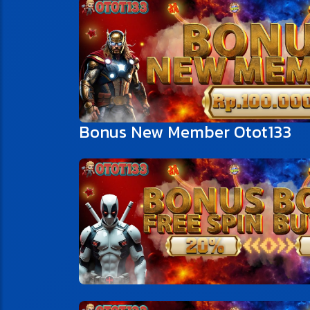
Bonus New Member Otot133