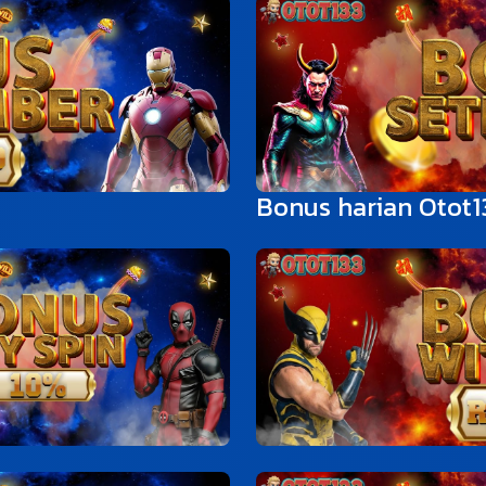
Bonus harian Otot1