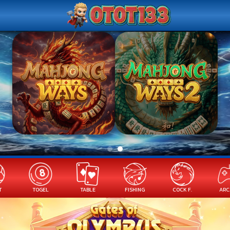
T
TOGEL
TABLE
FISHING
COCK F.
ARC