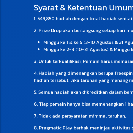
Syarat & Ketentuan Umu
1. 549,850 hadiah dengan total hadiah senila
2. Prize Drop akan berlangsung setiap hari m
Minggu ke 1 & ke 5 (3-10 Agustus & 31 Ag
Minggu ke 2-4 (10-31 Agustus) & Minggu 
3. Untuk terkualifikasi, Pemain harus memas
4. Hadiah yang dimenangkan berupa freespi
hadiah tersebut. Jika taruhan yang menang mel
5. Semua hadiah akan dikreditkan dalam bent
6. Tiap pemain hanya bisa memenangkan 1 ha
7. Tidak ada persyaratan minimal taruhan.
8. Pragmatic Play berhak meninjau aktivita