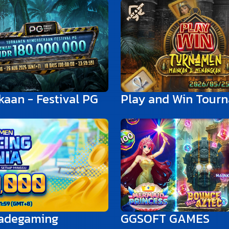
aan - Festival PG
Play and Win Tour
padegaming
GGSOFT GAMES