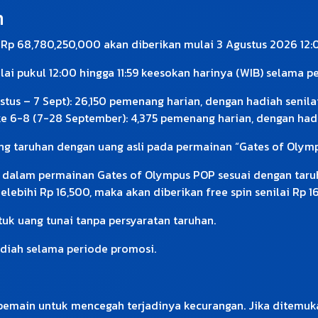
m
i Rp 68,780,250,000 akan diberikan mulai 3 Agustus 2026 12:
ulai pukul 12:00 hingga 11:59 keesokan harinya (WIB) selama 
ustus – 7 Sept): 26,150 pemenang harian, dengan hadiah senila
ke 6-8 (7-28 September): 4,375 pemenang harian, dengan hadia
ang taruhan dengan uang asli pada permainan “Gates of Olym
n dalam permainan Gates of Olympus POP sesuai dengan ta
ebihi Rp 16,500, maka akan diberikan free spin senilai Rp 16
uk uang tunai tanpa persyaratan taruhan.
diah selama periode promosi.
s pemain untuk mencegah terjadinya kecurangan. Jika ditemu