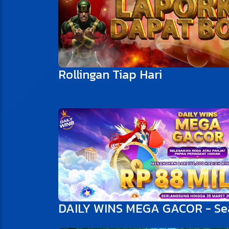
Rollingan Tiap Hari
DAILY WINS MEGA GACOR - Sea