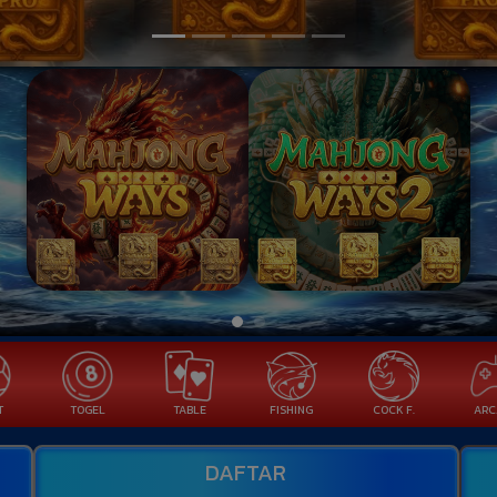
T
TOGEL
TABLE
FISHING
COCK F.
ARC
DAFTAR