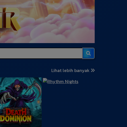
Lihat lebih banyak