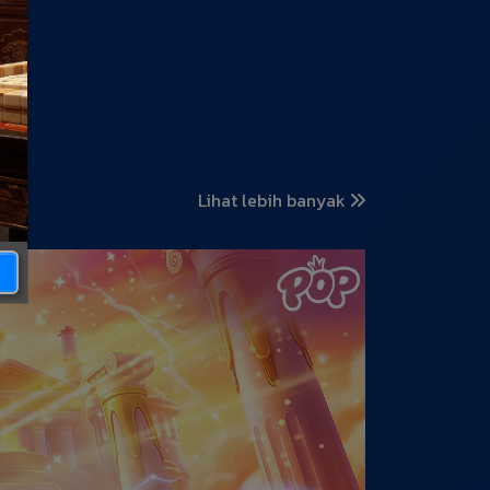
Lihat lebih banyak