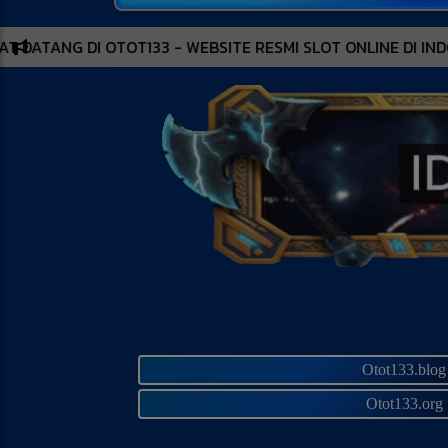
ONLINE DI INDONESIA - HARAP CEK TUJUAN DEPOSIT SEBELU