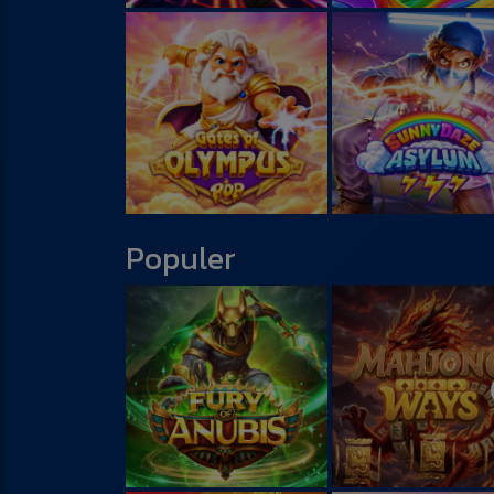
Populer