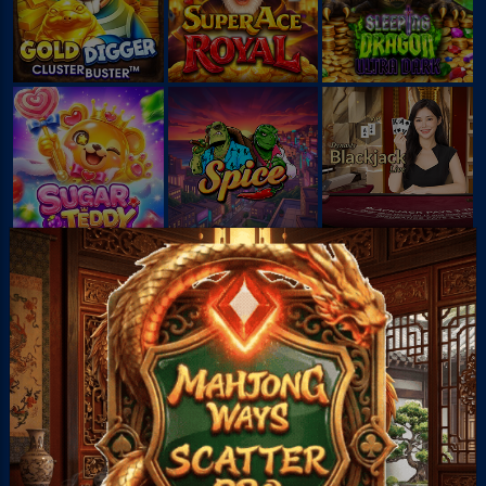
Populer
Lihat lebih banyak