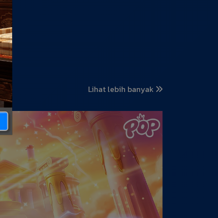
Lihat lebih banyak