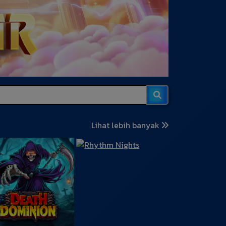
Lihat lebih banyak