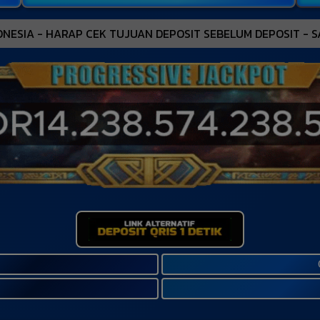
SIT - SALAM OTOT133