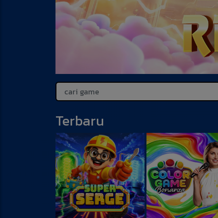
Terbaru