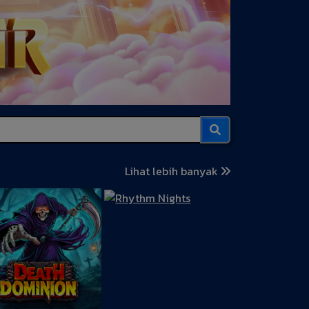
Lihat lebih banyak