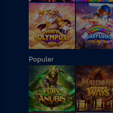
Populer