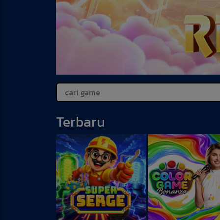
Terbaru