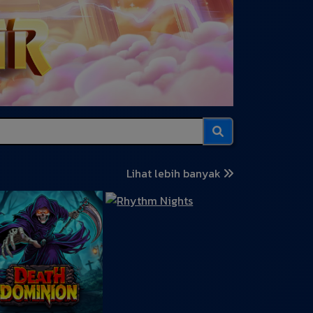
Lihat lebih banyak