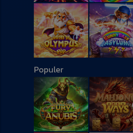
Populer