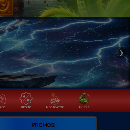
❯
ADE
PROMO
MEGAGACOR
ANUBIS
PROMOSI