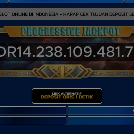
TUJUAN DEPOSIT SEBELUM DEPOSIT - SALAM OTOT133