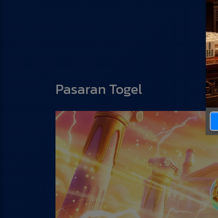
Pasaran Togel