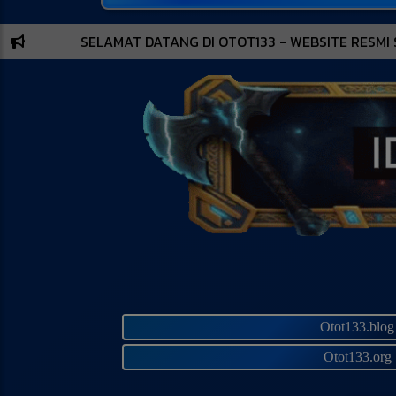
- WEBSITE RESMI SLOT ONLINE DI INDONESIA - HARAP CEK 