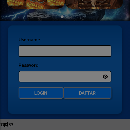
Username
Password
LOGIN
DAFTAR
SELAMAT DAT