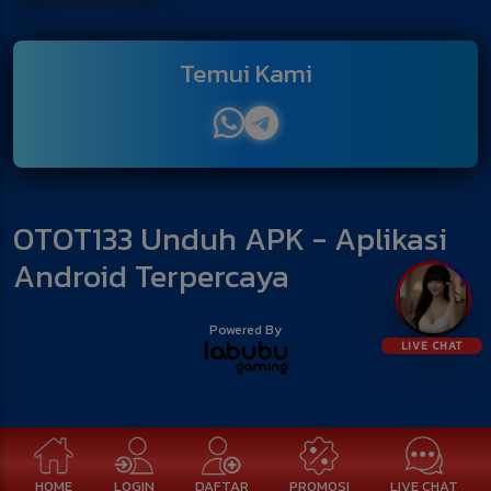
Temui Kami
OTOT133 Unduh APK - Aplikasi
Android Terpercaya
Powered By
LIVE CHAT
HOME
LOGIN
DAFTAR
PROMOSI
LIVE CHAT