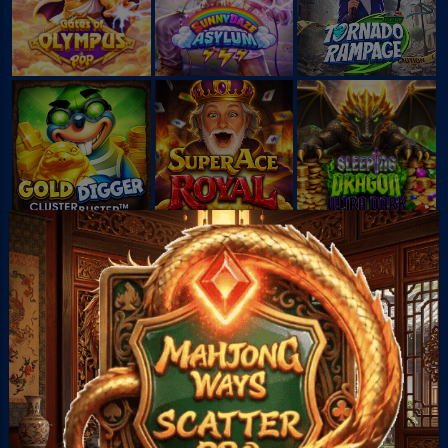
Populer
Lihat lebih banyak