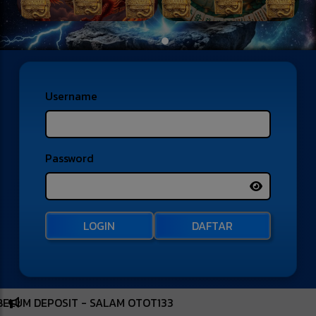
Username
Password
LOGIN
DAFTAR
TOT133