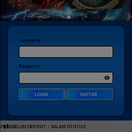
Username
Password
LOGIN
DAFTAR
 SALAM OTOT133