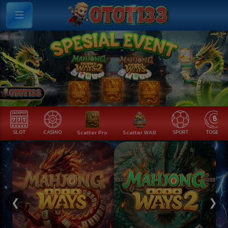
SLOT
CASINO
Scatter Pro
Scatter WAR
SPORT
TOGEL
❮
❯