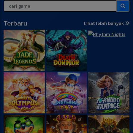
Terbaru
Lihat lebih banyak