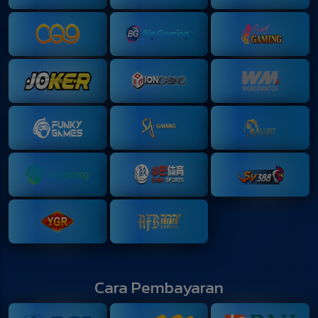
Cara Pembayaran