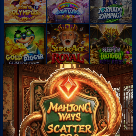
Populer
Lihat lebih banyak