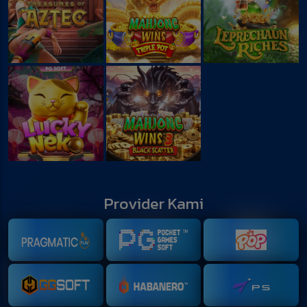
Provider Kami