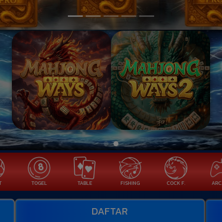
T
TOGEL
TABLE
FISHING
COCK F.
ARC
DAFTAR