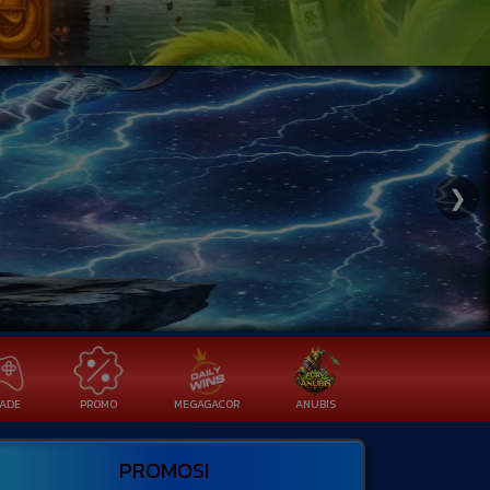
❯
ADE
PROMO
MEGAGACOR
ANUBIS
PROMOSI