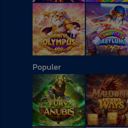
Populer