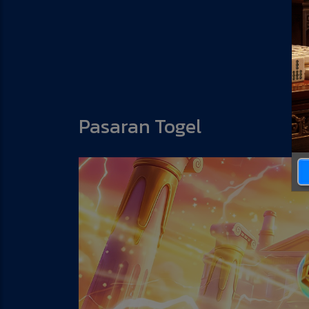
Pasaran Togel