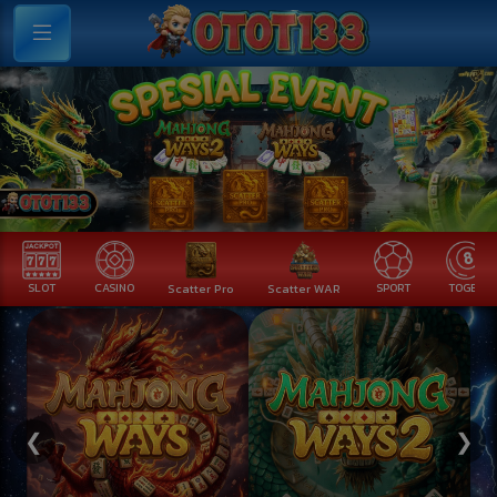
CASINO
Scatter Pro
Scatter WAR
SPORT
TOGEL
TABLE
❮
❯