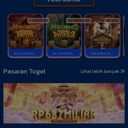
Pasaran Togel
Lihat lebih banyak