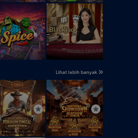
Lihat lebih banyak