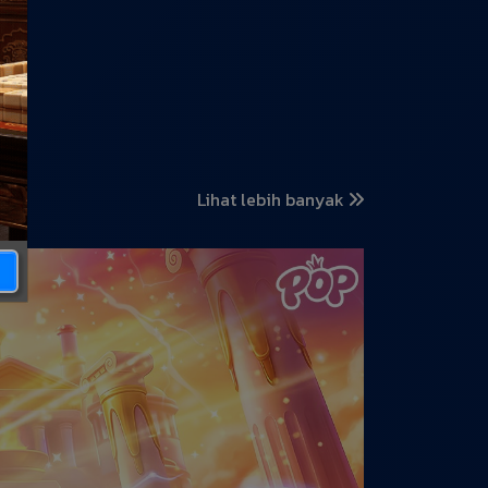
Lihat lebih banyak