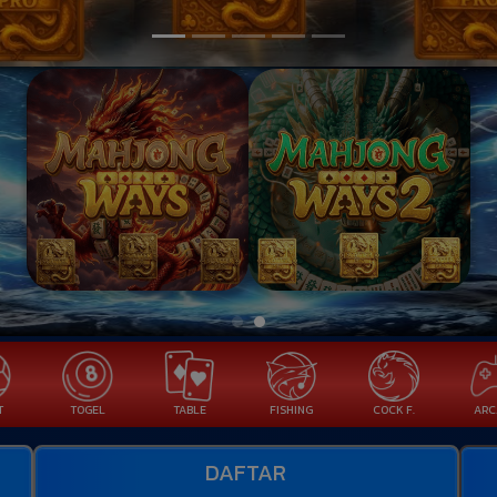
T
TOGEL
TABLE
FISHING
COCK F.
ARC
DAFTAR