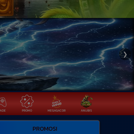
❯
ADE
PROMO
MEGAGACOR
ANUBIS
PROMOSI