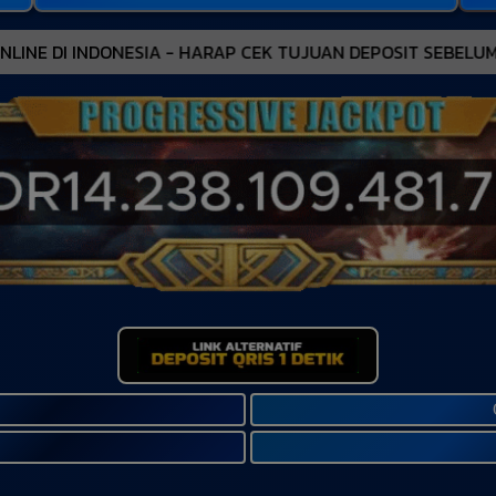
IT SEBELUM DEPOSIT - SALAM OTOT133