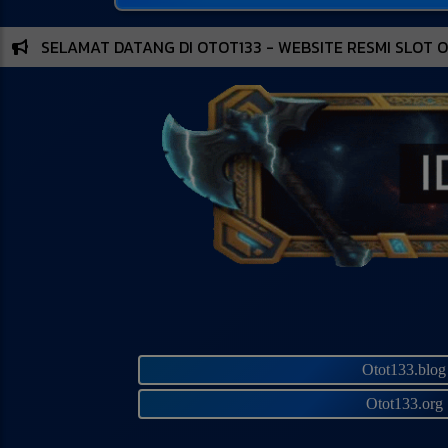
SMI SLOT ONLINE DI INDONESIA - HARAP CEK TUJUAN DEPOS