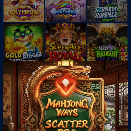
Populer
Lihat lebih banyak