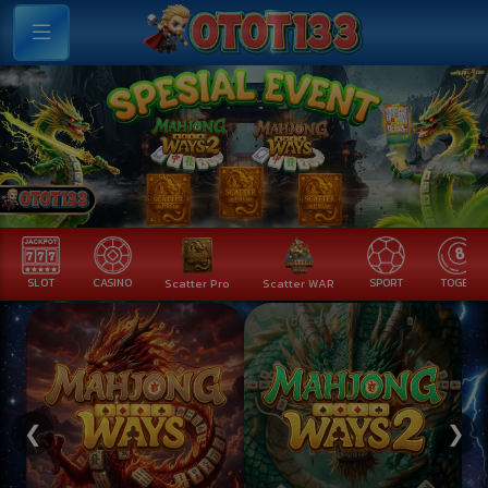
SLOT
CASINO
Scatter Pro
Scatter WAR
SPORT
TOGEL
❮
❯