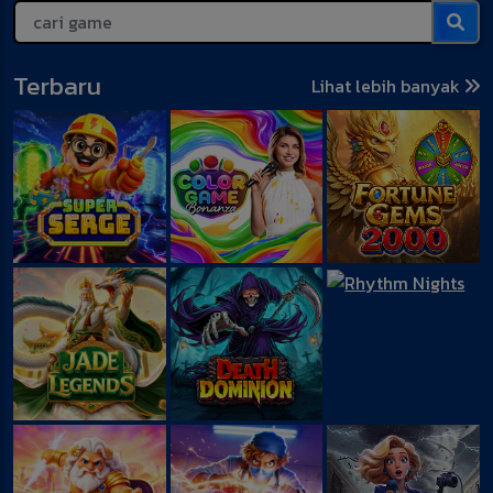
Terbaru
Lihat lebih banyak