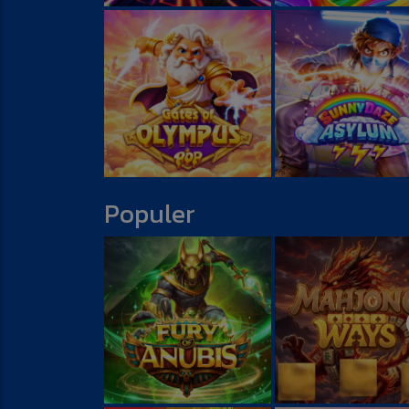
Populer