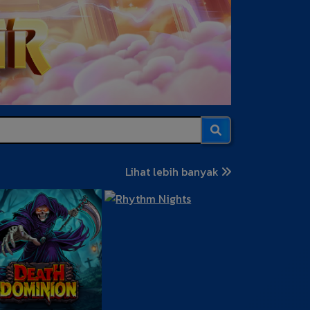
Lihat lebih banyak