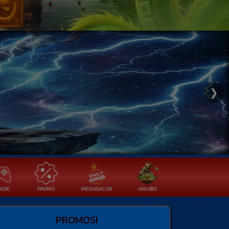
❯
ADE
PROMO
MEGAGACOR
ANUBIS
PROMOSI