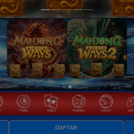
T
TOGEL
TABLE
FISHING
COCK F.
ARC
DAFTAR