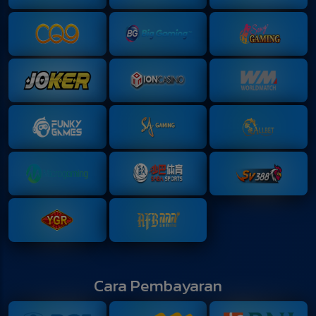
Cara Pembayaran