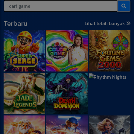
Terbaru
Lihat lebih banyak