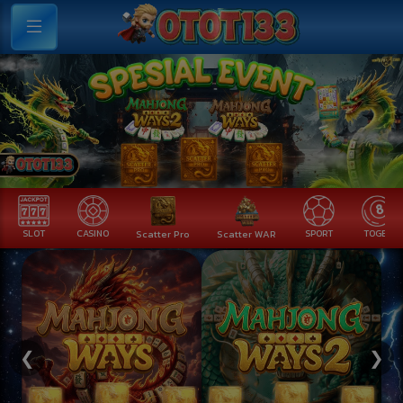
SLOT
CASINO
Scatter Pro
Scatter WAR
SPORT
TOGEL
❮
❯