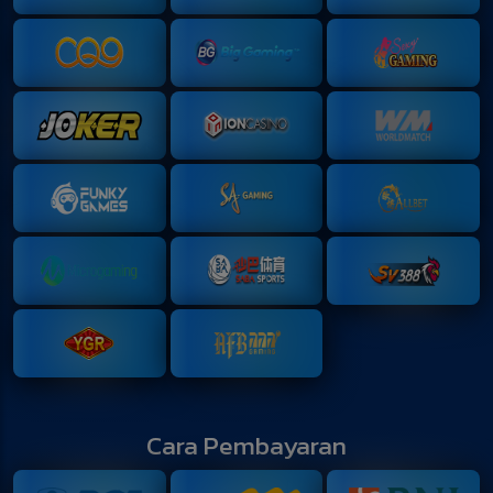
Cara Pembayaran