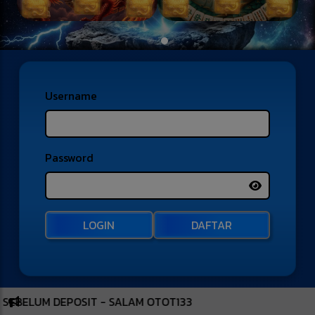
Username
Password
LOGIN
DAFTAR
 SALAM OTOT133