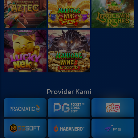
Provider Kami