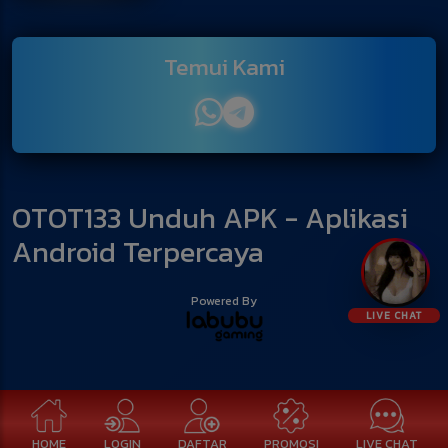
Temui Kami
OTOT133 Unduh APK - Aplikasi
Android Terpercaya
Powered By
LIVE CHAT
HOME
LOGIN
DAFTAR
PROMOSI
LIVE CHAT