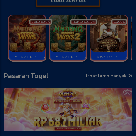
Pasaran Togel
Lihat lebih banyak