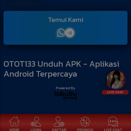
Temui Kami
OTOT133 Unduh APK - Aplikasi
Android Terpercaya
Powered By
LIVE CHAT
HOME
LOGIN
DAFTAR
PROMOSI
LIVE CHAT