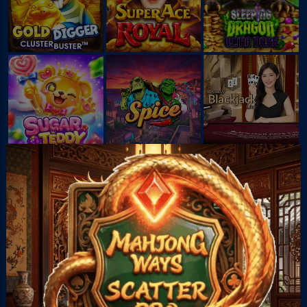
Populer
Lihat lebih banyak