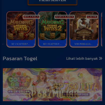
Pasaran Togel
Lihat lebih banyak