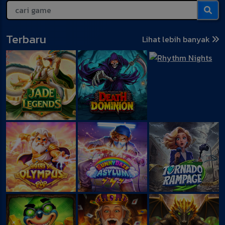
Terbaru
Lihat lebih banyak