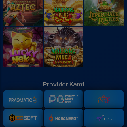
Provider Kami