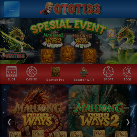
SLOT
CASINO
Scatter Pro
Scatter WAR
SPORT
TOGEL
❮
❯