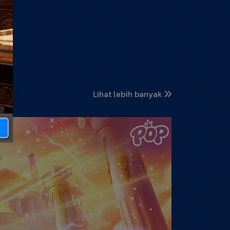
Lihat lebih banyak