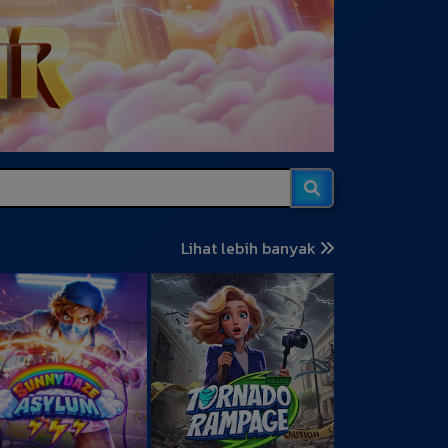
Lihat lebih banyak