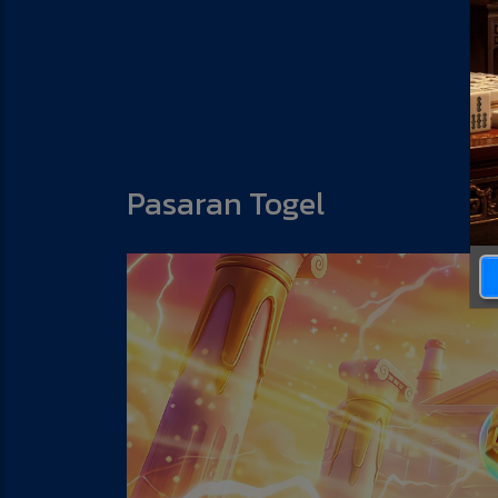
Pasaran Togel